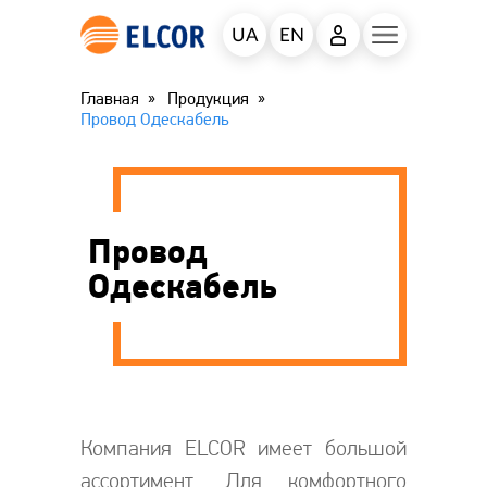
UA
EN
Главная
Продукция
Провод Одескабель
Провод
Одескабель
Компания ELCOR имеет большой
ассортимент. Для комфортного