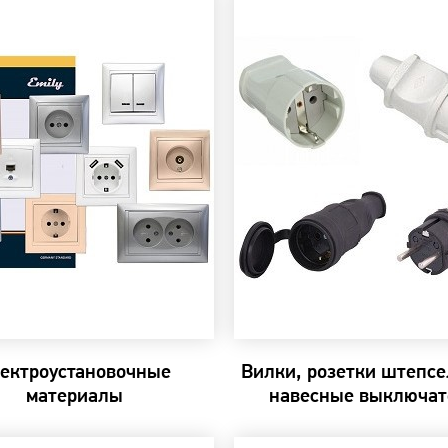
ектроустановочные
Вилки, розетки штепс
материалы
навесные выключат