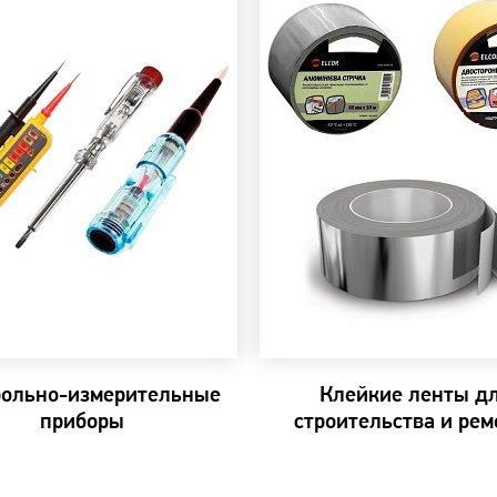
рольно-измерительные
Клейкие ленты д
приборы
строительства и рем