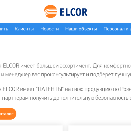
пить
Клиенты
Новости
Наши объекты
Персонал и 
 ELCOR имеет большой ассортимент. Для комфортного
 и менеджер вас проконсультирует и подберет лучшу
 ELCOR имеет "ПАТЕНТЫ" на свою продукцию по Розе
-партнерам получить дополнительную безопасность 
аталог