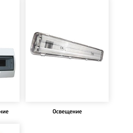
ние
Освещение