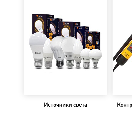
Источники света
Конт