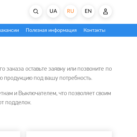
UA
RU
EN
вакансии
Полезная информация
Контакты
 заказа оставьте заявку или позвоните по
ю продукцию под вашу потребность.
ткам и Выключателем, что позволяет своим
от подделок.