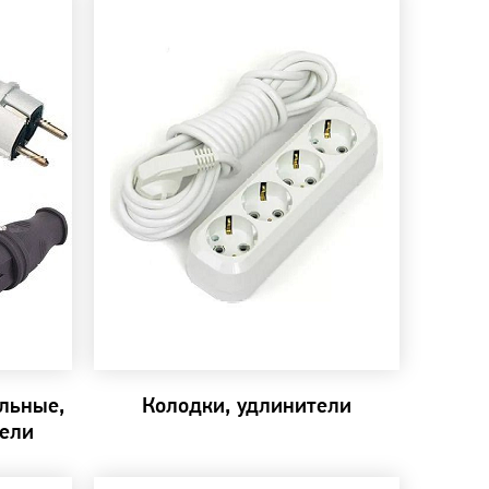
ельные,
Колодки, удлинители
ели