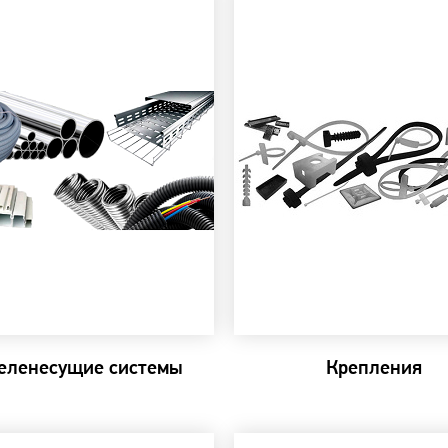
еленесущие системы
Крепления