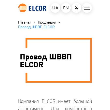
UA
EN
Главная
Продукция
Провод ШВВП ELCOR
Провод ШВВП
ELCOR
Компания ELCOR имеет большой
ассортимент. Для комфортного