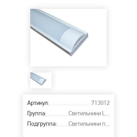
Артикул:
713012
Группа:
Светильники LED линейные настенно-потолочные
Подгруппа:
Светильники под лампу LED Т8 ELCOR