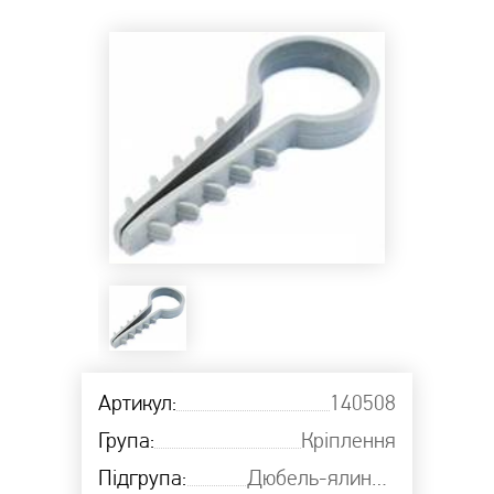
Артикул:
140508
Група:
Кріплення
Підгрупа:
Дюбель-ялинка кругла ELCOR