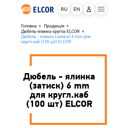
RU
EN
Головна
Продукція
Дюбель-ялинка кругла ELCOR
Дюбель - ялинка (затиск) 6 mm для
кругл.каб (100 шт) ELCOR
Дюбель - ялинка
(затиск) 6 mm
для кругл.каб
(100 шт) ELCOR