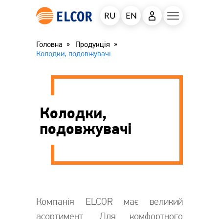
RU
EN
Головна
Продукція
Колодки, подовжувачі
Колодки,
подовжувачі
Компанія ELCOR має великий
асортимент. Для комфортного