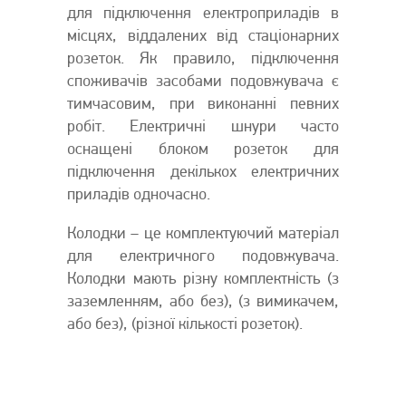
для підключення електроприладів в
місцях, віддалених від стаціонарних
розеток. Як правило, підключення
споживачів засобами подовжувача є
тимчасовим, при виконанні певних
робіт. Електричні шнури часто
оснащені блоком розеток для
підключення декількох електричних
приладів одночасно.
Колодки – це комплектуючий матеріал
для електричного подовжувача.
Колодки мають різну комплектність (з
заземленням, або без), (з вимикачем,
або без), (різної кількості розеток).