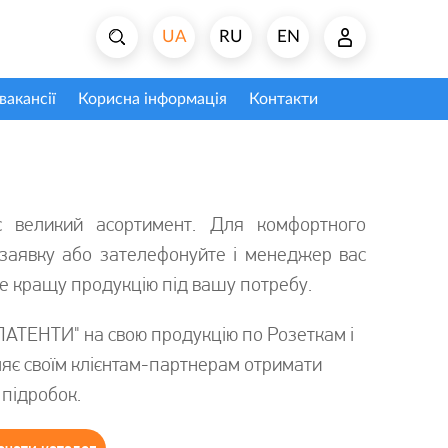
UA
RU
EN
вакансії
Корисна інформація
Контакти
 великий асортимент. Для комфортного
заявку або зателефонуйте і менеджер вас
ре кращу продукцію під вашу потребу.
ПАТЕНТИ" на свою продукцію по Розеткам і
яє своїм клієнтам-партнерам отримати
 підробок.