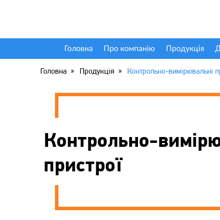
Головна
Про компанію
Продукція
Д
Головна
Продукція
Контрольно-вимірювальні п
Контрольно-вимірю
пристрої