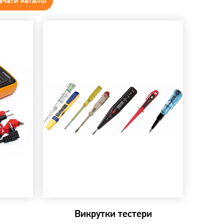
ачати каталог
Викрутки тестери