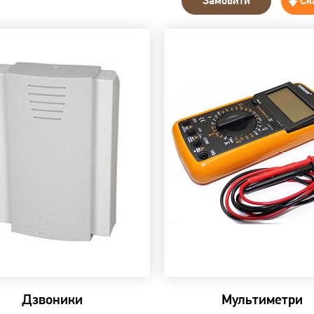
Замовити
Ск
Дзвоники
Мультиметри