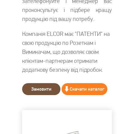
зателефонуйте і менеджер вас
проконсультує і підбере кращу
продукцію під вашу потребу.
Компанія ELCOR має "ПАТЕНТИ" на
свою продукцію по Розеткам і
Вимикачам, що дозволяє своїм
клієнтам-партнерам отримати
додаткову безпеку від підробок.
Замовити
Скачати каталог