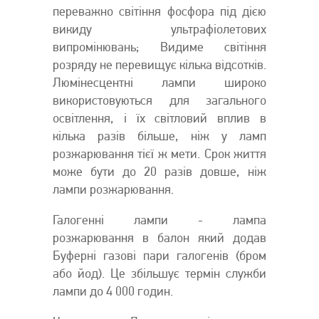
переважно світіння фосфора під дією
викиду ультрафіолетових
випромінювань; Видиме світіння
розряду не перевищує кілька відсотків.
Люмінесцентні лампи широко
використовуються для загального
освітлення, і їх світловий вплив в
кілька разів більше, ніж у ламп
розжарювання тієї ж мети. Срок життя
може бути до 20 разів довше, ніж
лампи розжарювання.
Галогенні лампи - лампа
розжарювання в балон який додав
Буферні газові пари галогенів (бром
або йод). Це збільшує термін служби
лампи до 4 000 годин.