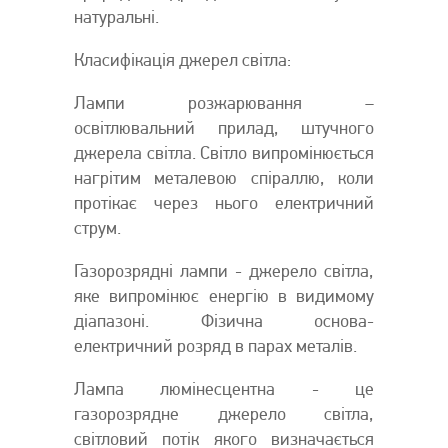
натуральні.
Класифікація джерел світла:
Лампи розжарювання –
освітлювальний прилад, штучного
джерела світла. Світло випромінюється
нагрітим металевою спіраллю, коли
протікає через нього електричний
струм.
Газорозрядні лампи - джерело світла,
яке випромінює енергію в видимому
діапазоні. Фізична основа-
електричний розряд в парах металів.
Лампа люмінесцентна - це
газорозрядне джерело світла,
світловий потік якого визначається