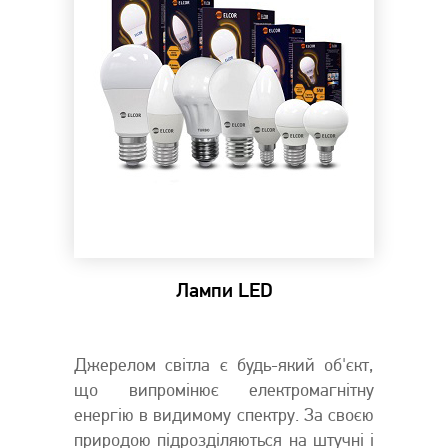
Лампи LED
Джерелом світла є будь-який об'єкт,
що випромінює електромагнітну
енергію в видимому спектру. За своєю
природою підрозділяються на штучні і