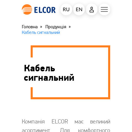
RU
EN
Головна
Продукція
Кабель сигнальний
Кабель
сигнальний
Компанія ELCOR має великий
асортимент. Для комфортного