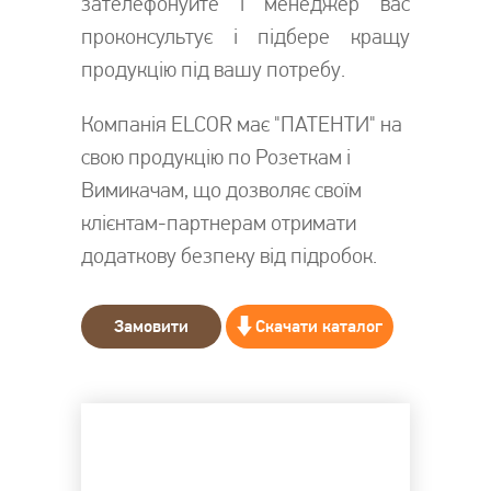
зателефонуйте і менеджер вас
проконсультує і підбере кращу
продукцію під вашу потребу.
Компанія ELCOR має "ПАТЕНТИ" на
свою продукцію по Розеткам і
Вимикачам, що дозволяє своїм
клієнтам-партнерам отримати
додаткову безпеку від підробок.
Замовити
Скачати каталог