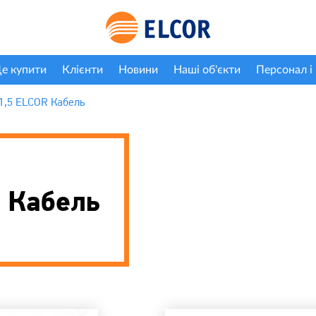
е купити
Клієнти
Новини
Наші об'єкти
Персонал і 
1,5 ELCOR Кабель
 Кабель