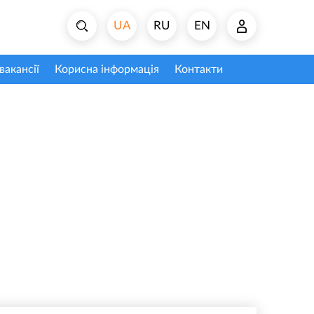
UA
RU
EN
вакансії
Корисна інформація
Контакти