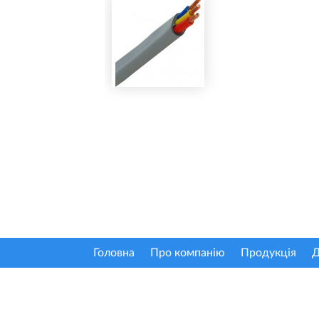
Головна
Про компанію
Продукція
Д