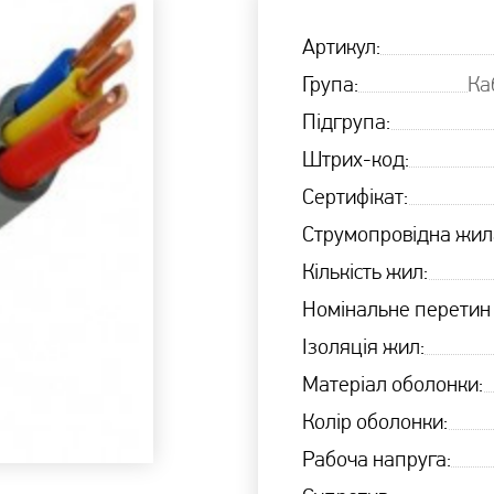
Артикул:
Група:
Ка
Підгрупа:
Штрих-код:
Сертифікат:
Струмопровідна жил
Кількість жил:
Номінальне перетин
Ізоляція жил:
Матеріал оболонки:
Колір оболонки:
Рабоча напруга: